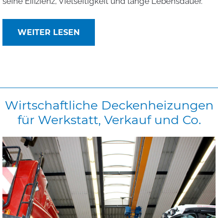
seine Effizienz, Vielseitigkeit und lange Lebensdauer.
WEITER LESEN
Wirtschaftliche
Deckenheizungen
für
Werkstatt,
Verkauf
und
Co.