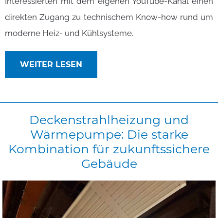
Interessierten mit dem eigenen YouTube-Kanal einen
direkten Zugang zu technischem Know-how rund um
moderne Heiz- und Kühlsysteme.
WEITER LESEN
Deckenstrahlheizung
und
Wärmepumpe:
Die
starke
Kombination
für
zukunftssichere
Gebäude