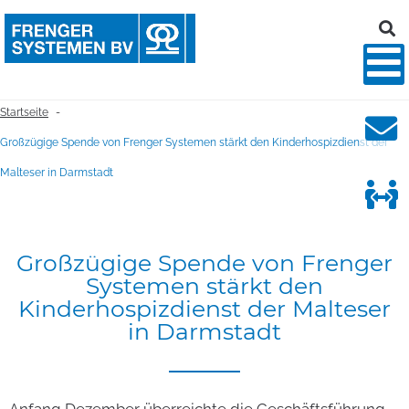
Startseite
-
Großzügige Spende von Frenger Systemen stärkt den Kinderhospizdienst der
Malteser in Darmstadt
Großzügige
Spende
von
Frenger
Systemen
stärkt
den
Kinderhospizdienst
der
Malteser
in
Darmstadt