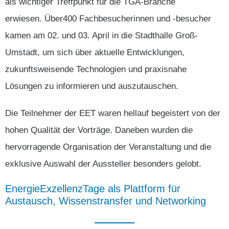
als wichtiger Treffpunkt für die TGA-Branche
erwiesen. Über400 Fachbesucherinnen und -besucher
kamen am 02. und 03. April in die Stadthalle Groß-
Umstadt, um sich über aktuelle Entwicklungen,
zukunftsweisende Technologien und praxisnahe
Lösungen zu informieren und auszutauschen.
Die Teilnehmer der EET waren hellauf begeistert von der
hohen Qualität der Vorträge. Daneben wurden die
hervorragende Organisation der Veranstaltung und die
exklusive Auswahl der Aussteller besonders gelobt.
EnergieExzellenzTage
als
Plattform
für
Austausch,
Wissenstransfer
und
Networking