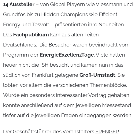
14 Aussteller
– von Global Playern wie Viessmann und
Grundfos bis zu Hidden Champions wie Efficient
Energy und Tesvolt – präsentierten ihre Neuheiten.
Das
Fachpublikum
kam aus allen Teilen
Deutschlands. Die Besucher waren beeindruckt vom
Programm der
EnergieExzellenzTage
. Viele hatten
heuer nicht die ISH besucht und kamen nun in das
südlich von Frankfurt gelegene
Groß-Umstadt
. Sie
lobten vor allem die verschiedenen Themenblöcke.
Wurde ein besonders interessanter Vortrag gehalten,
konnte anschließend auf dem jeweiligen Messestand
tiefer auf die jeweiligen Fragen eingegangen werden.
Der Geschäftsführer des Veranstalters
FRENGER