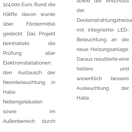
sowie der Anschluss
124.000 Euro. Rund die
der
Hälfte davon wurde
Deckenstrahlungsheiz
über Fördermittel
mit integrierter LED-
gedeckt. Das Projekt
Beleuchtung an die
beinhaltete die
neue Heizungsanlage.
Prüfung aller
Daraus resultierte eine
Elektroinstallationen,
hellere und
den Austausch der
wesentlich bessere
Neonbeleuchtung in
Ausleuchtung der
Halle,
Halle.
Nebengebäuden
sowie im
Außenbereich durch