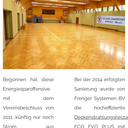
Begonnen hat diese
Bei der 2014 erfolgten
Energiesparoffensive
Sanierung wurde von
mit dem
Frenger Systemen BV
Vereinsbeschluss von
die hocheffiziente
2011, künftig nur noch
Deckenstrahlungsheiz
Strom aus
ECO EVO PLUS
mit