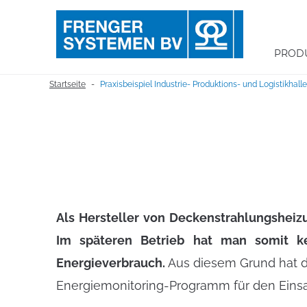
PROD
Startseite
Praxisbeispiel Industrie- Produktions- und Logistikhall
-
Als Hersteller von Deckenstrahlungsheiz
Im späteren Betrieb hat man somit k
Energieverbrauch.
Aus diesem Grund hat de
Energiemonitoring-Programm für den Eins