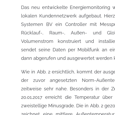
Das neu entwickelte Energiemonitoring w
lokalen Kundennetzwerk aufgebaut. Hier
Systemen BV ein Controller mit Messpu
Rücklauf-, Raum-, Außen- und Glob
Volumenstrom konstruiert und installie
sendet seine Daten per Mobilfunk an ei
dann abgerufen und ausgewertet werden 
Wie in Abb. 2 ersichtlich, kommt der aus
der zuvor angesetzten Norm-Außente
zeitweise sehr nahe. Besonders in der Ze
20.01.2017 erreicht die Temperatur übe
zweistellige Minusgrade. Die in Abb. 2 gez
zeichnet eine mittlere Außentemperatu