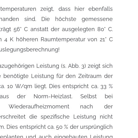
temperaturen zeigt, dass hier ebenfalls
handen sind. Die höchste gemessene
rägt 56° C anstatt der ausgelegten 80° C.
m 4 K höheren Raumtemperatur von 21° C
Auslegungsberechnung!
zugehörigen Leistung (s. Abb. 3) zeigt sich
e benötigte Leistung für den Zeitraum der
ca. 10 W/qm liegt. Dies entspricht ca. 33 %
aus der Norm-Heizlast. Selbst bei
m Wiederaufheizmoment nach der
chreitet die spezifische Leistung nicht
 Dies entspricht ca. 50 % der ursprünglich
eplanten und auch eingebauten Leistung