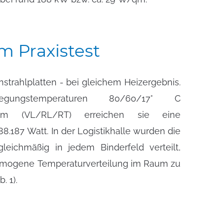
im
Praxistest
trahlplatten - bei gleichem Heizergebnis.
. 1).