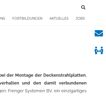
UNS
FORTBILDUNGEN
AKTUELLES
JOBS
bei der Montage der Deckenstrahlplatten.
rverhalten und den damit verbundenen
n, Frenger Systemen BV, ein einzigartiges