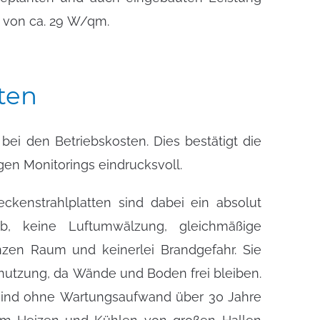
e von ca. 29 W/qm.
ten
en Monitorings eindrucksvoll.
kenstrahlplatten sind dabei ein absolut
eb, keine Luftumwälzung, gleichmäßige
zen Raum und keinerlei Brandgefahr. Sie
nutzung, da Wände und Boden frei bleiben.
sind ohne Wartungsaufwand über 30 Jahre