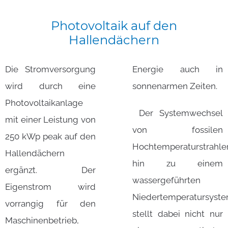
Photovoltaik
auf
den
Hallendächern
Die Stromversorgung
Energie auch in
wird durch eine
sonnenarmen Zeiten.
Photovoltaikanlage
Der Systemwechsel
mit einer Leistung von
von fossilen
250 kWp peak auf den
Hochtemperaturstrahle
Hallendächern
hin zu einem
ergänzt. Der
wassergeführten
Eigenstrom wird
Niedertemperatursyst
vorrangig für den
stellt dabei nicht nur
Maschinenbetrieb,