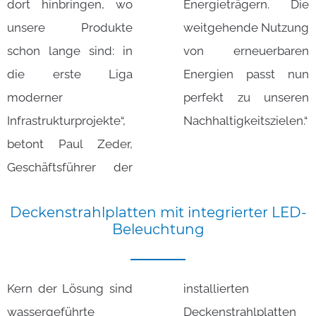
dort hinbringen, wo
Energieträgern. Die
unsere Produkte
weitgehende Nutzung
schon lange sind: in
von erneuerbaren
die erste Liga
Energien passt nun
moderner
perfekt zu unseren
Infrastrukturprojekte“,
Nachhaltigkeitszielen.“
betont Paul Zeder,
Geschäftsführer der
Deckenstrahlplatten
mit
integrierter
LED-
Beleuchtung
Kern der Lösung sind
installierten
wassergeführte
Deckenstrahlplatten