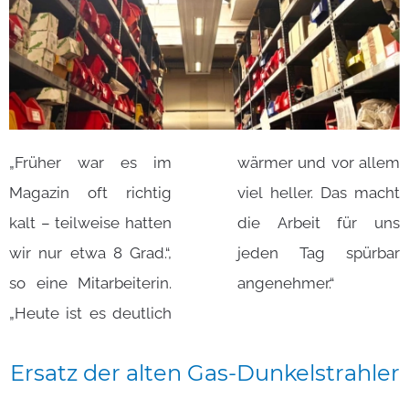
„Früher war es im
wärmer und vor allem
Magazin oft richtig
viel heller. Das macht
kalt – teilweise hatten
die Arbeit für uns
wir nur etwa 8 Grad.“,
jeden Tag spürbar
so eine Mitarbeiterin.
angenehmer.“
„Heute ist es deutlich
Ersatz
der
alten
Gas-Dunkelstrahler