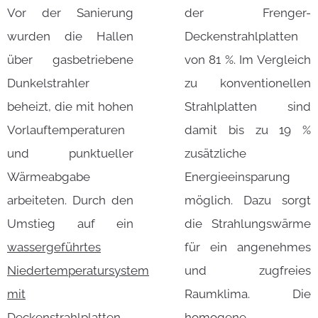
Vor der Sanierung
der Frenger-
wurden die Hallen
Deckenstrahlplatten
über gasbetriebene
von 81 %. Im Vergleich
Dunkelstrahler
zu konventionellen
beheizt, die mit hohen
Strahlplatten sind
Vorlauftemperaturen
damit bis zu 19 %
und punktueller
zusätzliche
Wärmeabgabe
Energieeinsparung
arbeiteten. Durch den
möglich. Dazu sorgt
Umstieg auf ein
die Strahlungswärme
wassergeführtes
für ein angenehmes
Niedertemperatursystem
und zugfreies
mit
Raumklima. Die
Deckenstrahlplatten
homogene