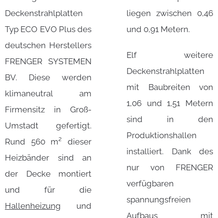
Deckenstrahlplatten
liegen zwischen 0,46
Typ ECO EVO Plus des
und 0,91 Metern.
deutschen Herstellers
Elf weitere
FRENGER SYSTEMEN
Deckenstrahlplatten
BV. Diese werden
mit Baubreiten von
klimaneutral am
1,06 und 1,51 Metern
Firmensitz in Groß-
sind in den
Umstadt gefertigt.
Produktionshallen
Rund 560 m² dieser
installiert. Dank des
Heizbänder sind an
nur von FRENGER
der Decke montiert
verfügbaren
und für die
spannungsfreien
Hallenheizung
und
Aufbaus mit