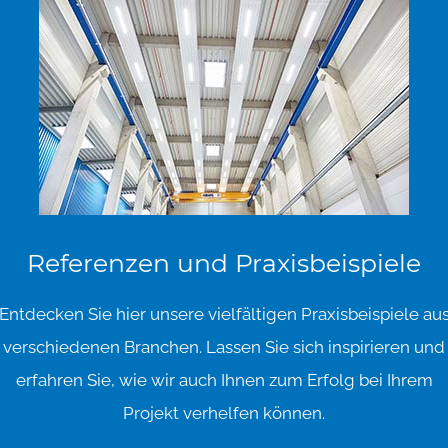
Referenzen
und
Praxisbeispiele
Entdecken Sie hier unsere vielfältigen Praxisbeispiele au
verschiedenen Branchen. Lassen Sie sich inspirieren und
erfahren Sie, wie wir auch Ihnen zum Erfolg bei Ihrem
Projekt verhelfen können.