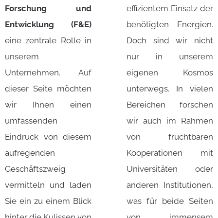
Forschung und
effizientem Einsatz der
Entwicklung (F&E)
benötigten Energien.
eine zentrale Rolle in
Doch sind wir nicht
unserem
nur in unserem
Unternehmen. Auf
eigenen Kosmos
dieser Seite möchten
unterwegs. In vielen
wir Ihnen einen
Bereichen forschen
umfassenden
wir auch im Rahmen
Eindruck von diesem
von fruchtbaren
aufregenden
Kooperationen mit
Geschäftszweig
Universitäten oder
vermitteln und laden
anderen Institutionen,
Sie ein zu einem Blick
was für beide Seiten
hinter die Kulissen von
von immensem