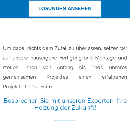
LÖSUNGEN ANSEHEN
Um dabei nichts dem Zufall zu überlassen, setzen wir
auf unsere
hauseigene Fertigung und Montage
und
stellen Ihnen von Anfang bis Ende unseres
gemeinsamen Projektes einen erfahrenen
Projektleiter zur Seite.
Besprechen
Sie
mit
unseren
Experten
Ihre
Heizung
der
Zukunft!