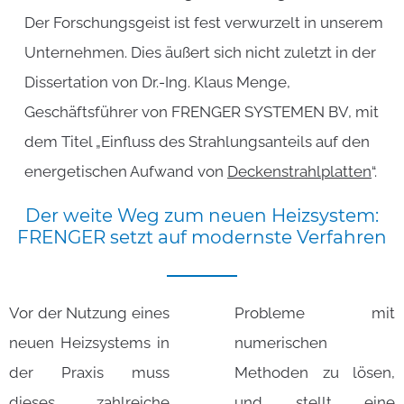
Der Forschungsgeist ist fest verwurzelt in unserem
Unternehmen. Dies äußert sich nicht zuletzt in der
Dissertation von Dr.-Ing. Klaus Menge,
Geschäftsführer von FRENGER SYSTEMEN BV, mit
dem Titel „Einfluss des Strahlungsanteils auf den
energetischen Aufwand von
Deckenstrahlplatten
“.
Der
weite
Weg
zum
neuen
Heizsystem:
FRENGER
setzt
auf
modernste
Verfahren
Vor der Nutzung eines
Probleme mit
neuen Heizsystems in
numerischen
der Praxis muss
Methoden zu lösen,
dieses zahlreiche
und stellt eine